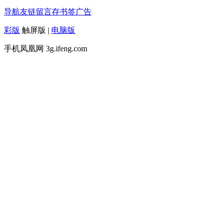
导航
友链
留言
存书签
广告
彩版
触屏版 |
电脑版
手机凤凰网 3g.ifeng.com